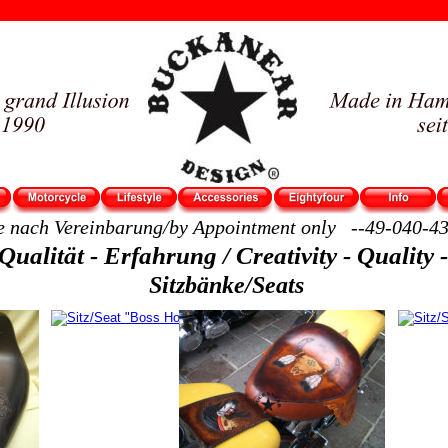
e nach Vereinbarung/by Appointment only   --49-040-4
 Qualität - Erfahrung / Creativity - Quality
Sitzbänke/Seats