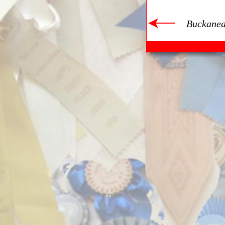
Buckanea