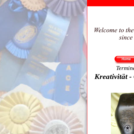
Termin
Kreativität -