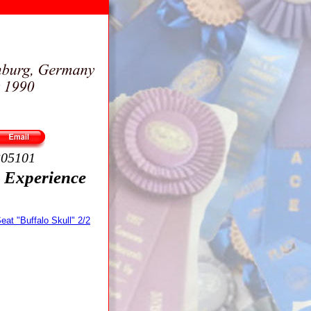
305101
 - Experience