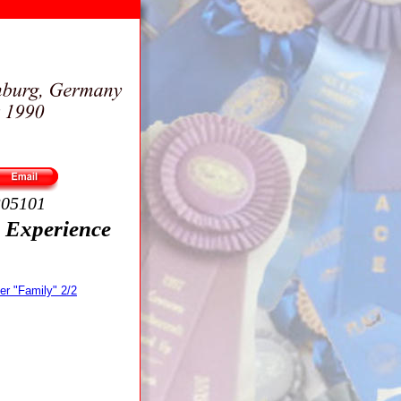
305101
 - Experience