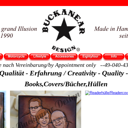
e nach Vereinbarung/by Appointment only   --49-040-4
 Qualität - Erfahrung / Creativity - Quality
Books,Covers/Bücher,Hüllen