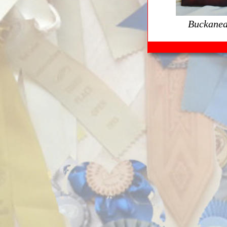
Buckanea